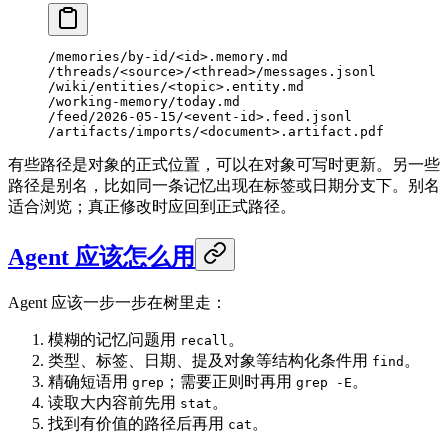
/memories/by-id/<id>.memory.md
/threads/<source>/<thread>/messages.jsonl
/wiki/entities/<topic>.entity.md
/working-memory/today.md
/feed/2026-05-15/<event-id>.feed.jsonl
/artifacts/imports/<document>.artifact.pdf
有些路径是对象的正式位置，可以在对象可写时更新。另一些
路径是别名，比如同一条记忆出现在标签或日期分支下。别名
适合浏览；真正修改时应回到正式路径。
Agent 应该怎么用
Agent 应该一步一步在树里走：
模糊的记忆问题用
。
recall
类型、标签、日期、提及对象等结构化条件用
。
find
精确短语用
；需要正则时再用
。
grep
grep -E
读取大内容前先用
。
stat
找到有价值的路径后再用
。
cat