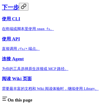
下一步
使用 CLI
在终端或脚本里使用
。
nmem fs
使用 API
直接调用
端点。
/fs/*
连接 Agent
为你的工具选择原生连接或 MCP 路径。
阅读 Wiki 页面
需要最丰富的文档和 Wiki 阅读体验时，继续使用 Library。
On this page