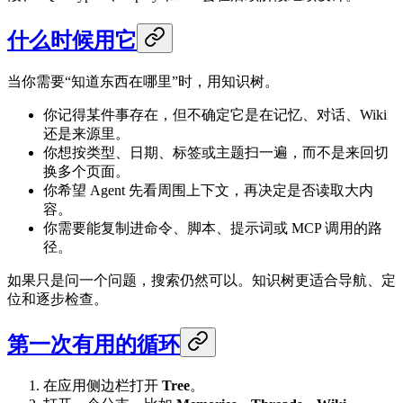
什么时候用它
当你需要“知道东西在哪里”时，用知识树。
你记得某件事存在，但不确定它是在记忆、对话、Wiki
还是来源里。
你想按类型、日期、标签或主题扫一遍，而不是来回切
换多个页面。
你希望 Agent 先看周围上下文，再决定是否读取大内
容。
你需要能复制进命令、脚本、提示词或 MCP 调用的路
径。
如果只是问一个问题，搜索仍然可以。知识树更适合导航、定
位和逐步检查。
第一次有用的循环
在应用侧边栏打开
Tree
。