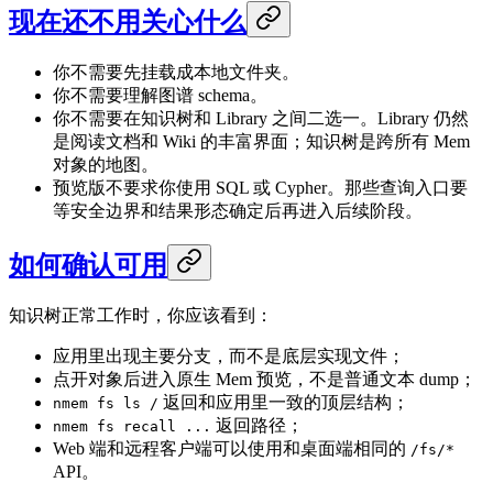
现在还不用关心什么
你不需要先挂载成本地文件夹。
你不需要理解图谱 schema。
你不需要在知识树和 Library 之间二选一。Library 仍然
是阅读文档和 Wiki 的丰富界面；知识树是跨所有 Mem
对象的地图。
预览版不要求你使用 SQL 或 Cypher。那些查询入口要
等安全边界和结果形态确定后再进入后续阶段。
如何确认可用
知识树正常工作时，你应该看到：
应用里出现主要分支，而不是底层实现文件；
点开对象后进入原生 Mem 预览，不是普通文本 dump；
返回和应用里一致的顶层结构；
nmem fs ls /
返回路径；
nmem fs recall ...
Web 端和远程客户端可以使用和桌面端相同的
/fs/*
API。