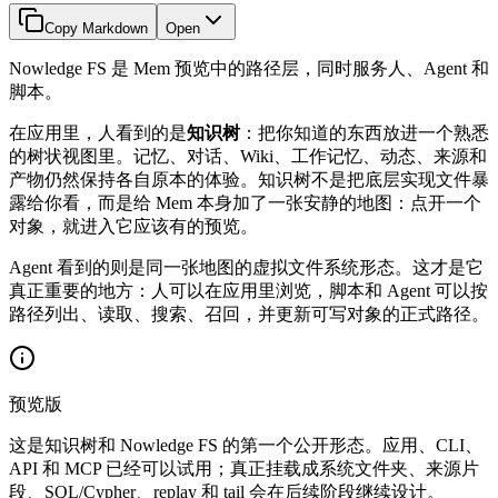
Copy Markdown
Open
Nowledge FS 是 Mem 预览中的路径层，同时服务人、Agent 和
脚本。
在应用里，人看到的是
知识树
：把你知道的东西放进一个熟悉
的树状视图里。记忆、对话、Wiki、工作记忆、动态、来源和
产物仍然保持各自原本的体验。知识树不是把底层实现文件暴
露给你看，而是给 Mem 本身加了一张安静的地图：点开一个
对象，就进入它应该有的预览。
Agent 看到的则是同一张地图的虚拟文件系统形态。这才是它
真正重要的地方：人可以在应用里浏览，脚本和 Agent 可以按
路径列出、读取、搜索、召回，并更新可写对象的正式路径。
预览版
这是知识树和 Nowledge FS 的第一个公开形态。应用、CLI、
API 和 MCP 已经可以试用；真正挂载成系统文件夹、来源片
段、SQL/Cypher、replay 和 tail 会在后续阶段继续设计。