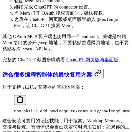
粘贴 Mem MCP endpoint。
继续完成 ChatGPT 的 connector 设置。
当 Mem 打开 OAuth 授权页面时，确认授权。
之后在 ChatGPT 网页版或桌面版里输入
@Nowledge
，让 ChatGPT 搜索 Mem。
Mem
其他 OAuth MCP 客户端也使用同一个 endpoint。关键是粘贴
Mem 给出的公开
地址，不要粘贴普通网页地址，也不要
/mcp
粘贴私有
API key。
nmem_
完整的 ChatGPT 截图步骤请看
ChatGPT 网页版与桌面版
。
适合很多编程智能体的最快复用方案
对于支持
安装器的智能体环境：
skills
npx
 skills
 add
 nowledge-co/community/nowledge-mem-
这会安装可复用的记忆技能，用于搜索、Working Memory、
交接与提炼。智能体仍会自己决定何时调用它们；如果你的工