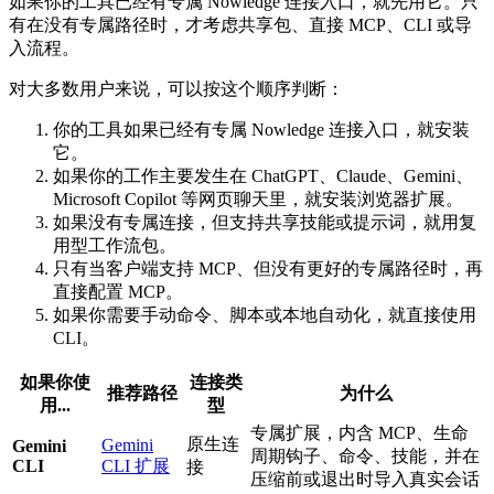
如果你的工具已经有专属 Nowledge 连接入口，就先用它。只
有在没有专属路径时，才考虑共享包、直接 MCP、CLI 或导
入流程。
对大多数用户来说，可以按这个顺序判断：
你的工具如果已经有专属 Nowledge 连接入口，就安装
它。
如果你的工作主要发生在 ChatGPT、Claude、Gemini、
Microsoft Copilot 等网页聊天里，就安装浏览器扩展。
如果没有专属连接，但支持共享技能或提示词，就用复
用型工作流包。
只有当客户端支持 MCP、但没有更好的专属路径时，再
直接配置 MCP。
如果你需要手动命令、脚本或本地自动化，就直接使用
CLI。
如果你使
连接类
推荐路径
为什么
用...
型
专属扩展，内含 MCP、生命
原生连
Gemini
Gemini
周期钩子、命令、技能，并在
CLI
CLI 扩展
接
压缩前或退出时导入真实会话