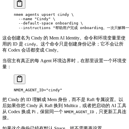
nmem
 agents
 upsert
 cindy
 \
  --name
 "Cindy"
 \
  --default-space
 onboarding
 \
  --instructions
 "帮助用户完成 onboarding。一次只解释
这会创建名为 Cindy 的 Mem AI Identity。命令和环境变量里使
用的 ID 是
。这个命令只是创建身份记录；它不会让所
cindy
有 Codex 会话都变成 Cindy。
当宿主有真正的每 Agent 环境边界时，在那里设置一个环境变
量：
NMEM_AGENT_ID
=
"cindy"
把 Cindy 的 ID 理解成 Mem 身份，而不是 Raft 专属设置。以
后如果你把 Cindy 从 Raft 换到 Multica，或者把启动的 AI 工具
从 Codex 换成 Pi，保留同一个
，只更新工具连
NMEM_AGENT_ID
接。
如果这个身份已经有默认 Space，就不需要再设置