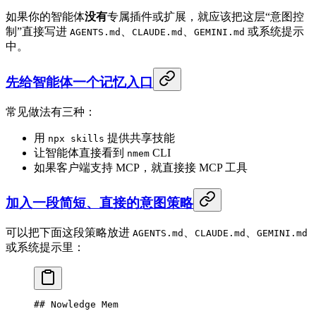
如果你的智能体
没有
专属插件或扩展，就应该把这层“意图控
制”直接写进
、
、
或系统提示
AGENTS.md
CLAUDE.md
GEMINI.md
中。
先给智能体一个记忆入口
常见做法有三种：
用
提供共享技能
npx skills
让智能体直接看到
CLI
nmem
如果客户端支持 MCP，就直接接 MCP 工具
加入一段简短、直接的意图策略
可以把下面这段策略放进
、
、
AGENTS.md
CLAUDE.md
GEMINI.md
或系统提示里：
## Nowledge Mem