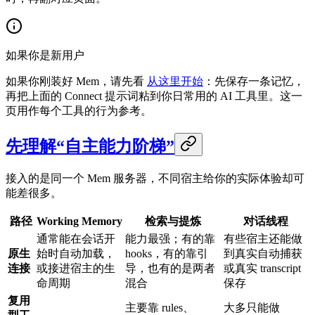
如果你是新用户
如果你刚装好 Mem，请先看
从这里开始
：先保存一条记忆，
再把上面的 Connect 提示词粘到你日常用的 AI 工具里。这一
页用作每个工具的行为参考。
先理解“自主能力阶梯”
接入的是同一个 Mem 服务器，不同宿主给你的实际体验却可
能差很多。
路径
Working Memory
检索与提炼
对话线程
通常能在会话开
能力最强；有的靠
有些宿主还能做
原生
始时自动加载，
hooks，有的靠引
到真实自动捕获
连接
或接进宿主的生
导，也有的是两者
或真实 transcript
命周期
混合
保存
复用
主要靠 rules、
大多只能做