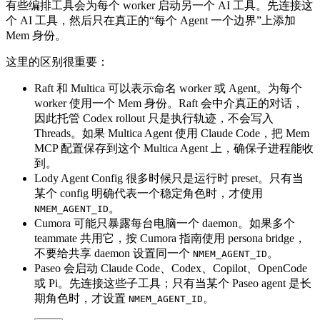
有些编排工具会为每个 worker 启动另一个 AI 工具。先连接这
个 AI 工具，然后只在真正的“每个 Agent 一个边界”上添加
Mem 身份。
这里的区别很重要：
Raft 和 Multica 可以表示命名 worker 或 Agent。为每个
worker 使用一个 Mem 身份。Raft 会中介真正的对话，
因此托管 Codex rollout 只是执行轨迹，不会写入
Threads。如果 Multica Agent 使用 Claude Code，把 Mem
MCP 配置保存到这个 Multica Agent 上，确保子进程能收
到。
Lody Agent Config 很多时候只是运行时 preset。只有当
某个 config 明确代表一个稳定角色时，才使用
。
NMEM_AGENT_ID
Cumora 可能只暴露每台电脑一个 daemon。如果多个
teammate 共用它，按 Cumora 指南使用 persona bridge，
不要给共享 daemon 设置同一个
。
NMEM_AGENT_ID
Paseo 会启动 Claude Code、Codex、Copilot、OpenCode
或 Pi。先连接这些子工具；只有当某个 Paseo agent 是长
期角色时，才设置
。
NMEM_AGENT_ID