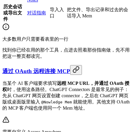
历史会话
导入入
把文件、导出记录和过去的会
或导出文
对话指南
口
话导入 Mem
件
大多数用户只需要看表里的一行
找到你已经在用的那个工具，点进去照着那份指南做，先不用
把这一整页都读完。
通过 OAuth 远程连接 MCP
当某个 AI 客户端要求填写
远程 MCP URL，并通过 OAuth 授
权
时，使用这条路径。ChatGPT Connectors 是最常见的例子：
先从 ChatGPT 网页设置创建 connector，之后在 ChatGPT 网页
版或桌面版里输入
就能使用。其他支持 OAuth
@Nowledge Mem
的 MCP 客户端也使用同一个 Mem 地址。
需要自定义 Access Anywhere