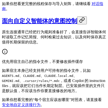
如果你想看更完整的线程保存与导入矩阵，请继续看
对话指
南
。
面向自定义智能体的意图控制
原生连接通常已经把行为规则准备好了，会直接告诉智能体何
时读取工作记忆简报、何时检索过去知识，以及何时保存真正
值得长期保留的信息。
优先用宿主自己的指令文件，不要修改插件缓存
如果宿主本身已经支持用户可持有的指令文件，比如
、
、
、
AGENTS.md
CLAUDE.md
CLAUDE.local.md
、
，或者 Copilot 的 instruction
GEMINI.md
.cursor/rules/*.mdc
files，就应该把它们当作长期定制层。已安装插件里的文件只
是默认值，不应该当作你要直接修改的地方。
如果你想看完整的“每个宿主应该改哪里”对照表，请直接看
安全地自定义连接行为
。