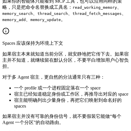
如果你的智能体只能看到 MCP 工具，也可以沿用同样的策
略，只是把命令名替换成工具名：
、
read_working_memory
、
、
、
memory_search
thread_search
thread_fetch_messages
、
。
memory_add
memory_update
Spaces 应该保持为环境上下文
如果宿主本来就知道当前分区，就安静地把它传下去。如果宿
主并不知道，就继续留在默认分区，不要平白增加用户心智负
担。
对于多 Agent 宿主，更自然的分法通常只有三种：
一个 profile 或一个进程固定落在一个 space
宿主已经知道稳定身份或工作区，再推导出对应的 space
宿主能明确列出少量身份，再把它们映射到命名好的
spaces
如果宿主并没有可靠的身份信号，就不要假装它能做“每个
Agent 一个分区”的自动路由。