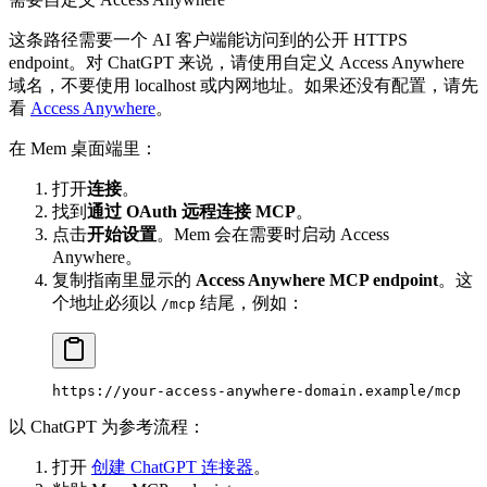
这条路径需要一个 AI 客户端能访问到的公开 HTTPS
endpoint。对 ChatGPT 来说，请使用自定义 Access Anywhere
域名，不要使用 localhost 或内网地址。如果还没有配置，请先
看
Access Anywhere
。
在 Mem 桌面端里：
打开
连接
。
找到
通过 OAuth 远程连接 MCP
。
点击
开始设置
。Mem 会在需要时启动 Access
Anywhere。
复制指南里显示的
Access Anywhere MCP endpoint
。这
个地址必须以
结尾，例如：
/mcp
https://your-access-anywhere-domain.example/mcp
以 ChatGPT 为参考流程：
打开
创建 ChatGPT 连接器
。