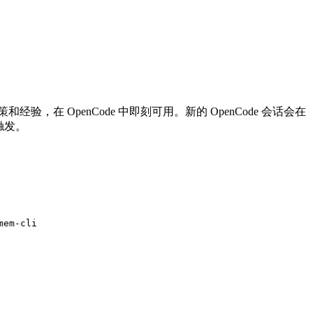
决策和经验，在 OpenCode 中即刻可用。新的 OpenCode 会话会在
具触发。
mem-cli