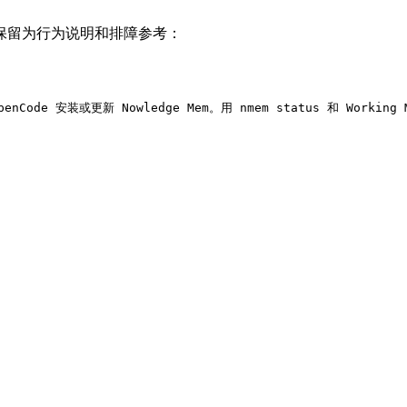
保留为行为说明和排障参考：
 OpenCode 安装或更新 Nowledge Mem。用 nmem status 和 Wor