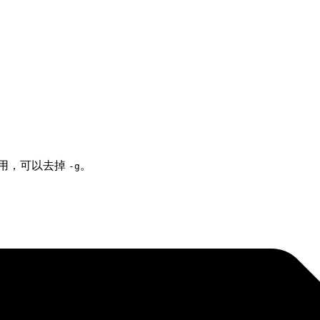
用，可以去掉
。
-g