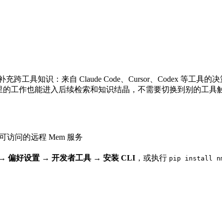
补充跨工具知识：来自 Claude Code、Cursor、Codex 等工具的
penCode 里的工作也能进入后续检索和知识结晶，不需要切换到别的工
访问的远程 Mem 服务
→ 偏好设置 → 开发者工具 → 安装 CLI
，或执行
pip install n