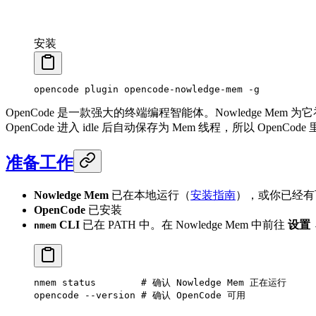
安装
opencode
 plugin
 opencode-nowledge-mem
 -g
OpenCode 是一款强大的终端编程智能体。Nowledge Mem 为它
OpenCode 进入 idle 后自动保存为 Mem 线程，所以 O
准备工作
Nowledge Mem
已在本地运行（
安装指南
），或你已经有可
OpenCode
已安装
CLI
已在 PATH 中。在 Nowledge Mem 中前往
设置 
nmem
nmem
 status
        # 确认 Nowledge Mem 正在运行
opencode
 --version
 # 确认 OpenCode 可用