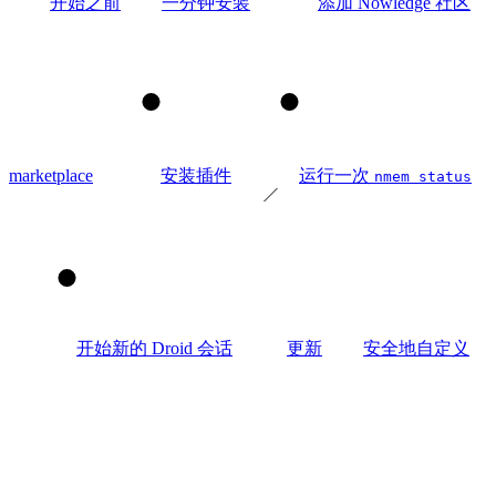
开始之前
一分钟安装
添加 Nowledge 社区
2
3
marketplace
安装插件
运行一次
nmem status
4
开始新的 Droid 会话
更新
安全地自定义