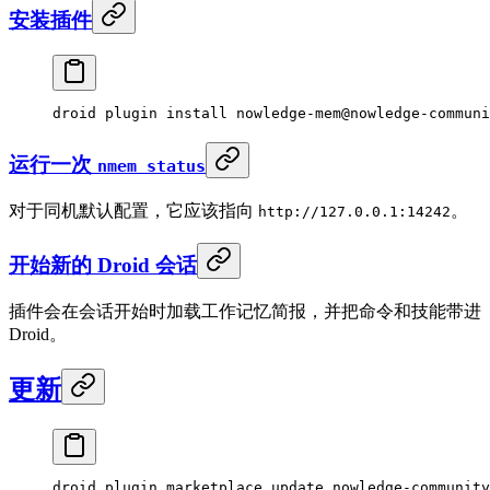
安装插件
droid
 plugin
 install
 nowledge-mem@nowledge-communi
运行一次
nmem status
对于同机默认配置，它应该指向
。
http://127.0.0.1:14242
开始新的 Droid 会话
插件会在会话开始时加载工作记忆简报，并把命令和技能带进
Droid。
更新
droid
 plugin
 marketplace
 update
 nowledge-community