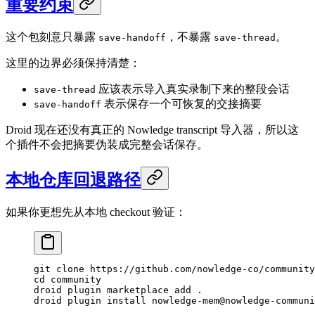
重要约束
这个包刻意只暴露
，不暴露
。
save-handoff
save-thread
这里的边界必须保持清楚：
应该表示导入真实录制下来的整段会话
save-thread
表示保存一个可恢复的交接摘要
save-handoff
Droid 现在还没有真正的 Nowledge transcript 导入器，所以这
个插件不会把摘要伪装成完整会话保存。
本地仓库回退路径
如果你更想先从本地 checkout 验证：
git
 clone
 https://github.com/nowledge-co/community
cd
 community
droid
 plugin
 marketplace
 add
 .
droid
 plugin
 install
 nowledge-mem@nowledge-communi