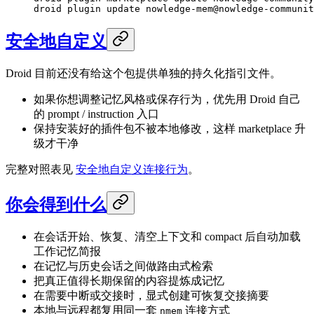
droid
 plugin
 update
 nowledge-mem@nowledge-communit
安全地自定义
Droid 目前还没有给这个包提供单独的持久化指引文件。
如果你想调整记忆风格或保存行为，优先用 Droid 自己
的 prompt / instruction 入口
保持安装好的插件包不被本地修改，这样 marketplace 升
级才干净
完整对照表见
安全地自定义连接行为
。
你会得到什么
在会话开始、恢复、清空上下文和 compact 后自动加载
工作记忆简报
在记忆与历史会话之间做路由式检索
把真正值得长期保留的内容提炼成记忆
在需要中断或交接时，显式创建可恢复交接摘要
本地与远程都复用同一套
连接方式
nmem