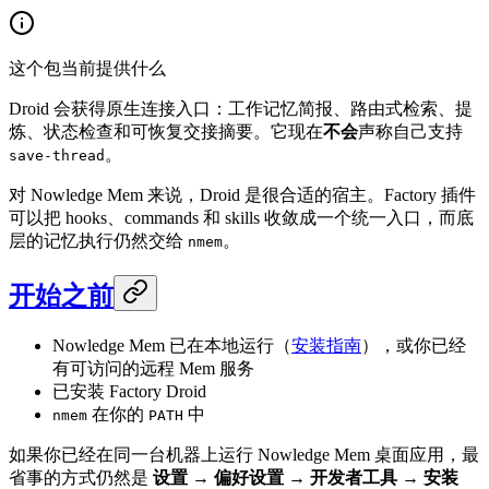
这个包当前提供什么
Droid 会获得原生连接入口：工作记忆简报、路由式检索、提
炼、状态检查和可恢复交接摘要。它现在
不会
声称自己支持
。
save-thread
对 Nowledge Mem 来说，Droid 是很合适的宿主。Factory 插件
可以把 hooks、commands 和 skills 收敛成一个统一入口，而底
层的记忆执行仍然交给
。
nmem
开始之前
Nowledge Mem 已在本地运行（
安装指南
），或你已经
有可访问的远程 Mem 服务
已安装 Factory Droid
在你的
中
nmem
PATH
如果你已经在同一台机器上运行 Nowledge Mem 桌面应用，最
省事的方式仍然是
设置 → 偏好设置 → 开发者工具 → 安装