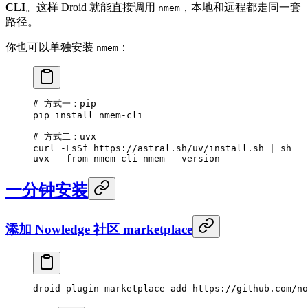
CLI
。这样 Droid 就能直接调用
，本地和远程都走同一套
nmem
路径。
你也可以单独安装
：
nmem
# 方式一：pip
pip
 install
 nmem-cli
# 方式二：uvx
curl
 -LsSf
 https://astral.sh/uv/install.sh
 |
 sh
uvx
 --from
 nmem-cli
 nmem
 --version
一分钟安装
添加 Nowledge 社区 marketplace
droid
 plugin
 marketplace
 add
 https://github.com/no