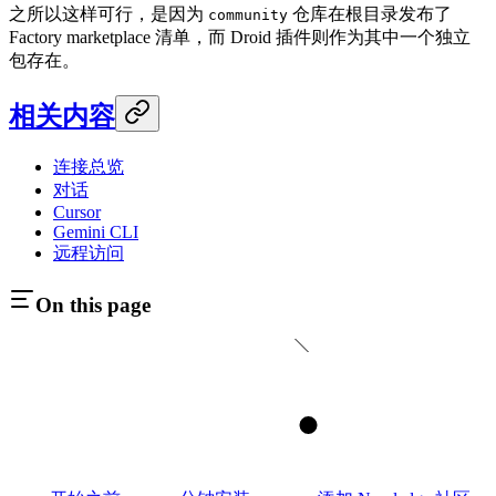
之所以这样可行，是因为
仓库在根目录发布了
community
Factory marketplace 清单，而 Droid 插件则作为其中一个独立
包存在。
相关内容
连接总览
对话
Cursor
Gemini CLI
远程访问
On this page
1