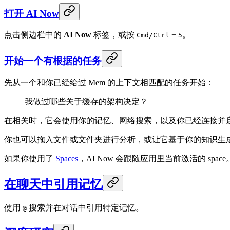
打开 AI Now
点击侧边栏中的
AI Now
标签，或按
+
。
Cmd/Ctrl
5
开始一个有根据的任务
先从一个和你已经给过 Mem 的上下文相匹配的任务开始：
我做过哪些关于缓存的架构决定？
在相关时，它会使用你的记忆、网络搜索，以及你已经连接并
你也可以拖入文件或文件夹进行分析，或让它基于你的知识生成报
如果你使用了
Spaces
，AI Now 会跟随应用里当前激活的 spa
在聊天中引用记忆
使用
搜索并在对话中引用特定记忆。
@