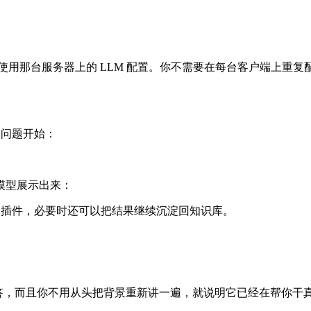
 Now 会使用那台服务器上的 LLM 配置。你不需要在每台客户端上
的问题开始：
模型展示出来：
启用插件，必要时还可以把结果继续沉淀回知识库。
用回答，而且你不用从头把背景重新讲一遍，就说明它已经在帮你干