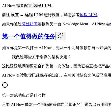
AI Now 需要配置
远程 LLM
。
前往
设置
→
远程 LLM
进行设置，详情参考
远程 LLM
。
如果你通过
随处访问
连接到另一台 Nowledge Mem，AI
第一个值得做的任务
如果你是第一次打开 AI Now，先从一个明确依赖你自己知识
我做过哪些关于缓存的架构决定？
这比泛泛地闲聊更适合作为第一次体验，因为它会直接把产品
AI Now 会读取你已经保存的知识，在相关时结合文件或已
第一次成功应该是什么样
只要 AI Now 能对一个明确依赖你自己知识的问题给出有