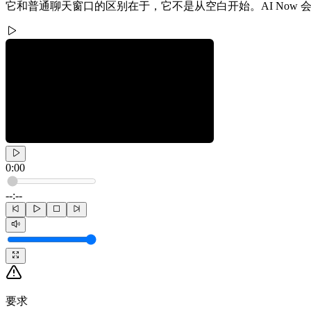
它和普通聊天窗口的区别在于，它不是从空白开始。AI No
0:00
--:--
要求