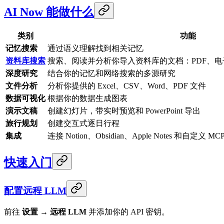
AI Now 能做什么
类别
功能
记忆搜索
通过语义理解找到相关记忆
资料库搜索
搜索、阅读并分析你导入资料库的文档：PDF、电
深度研究
结合你的记忆和网络搜索的多源研究
文件分析
分析你提供的 Excel、CSV、Word、PDF 文件
数据可视化
根据你的数据生成图表
演示文稿
创建幻灯片，带实时预览和 PowerPoint 导出
旅行规划
创建交互式逐日行程
集成
连接 Notion、Obsidian、Apple Notes 和自定义 MC
快速入门
配置远程 LLM
前往
设置
→
远程 LLM
并添加你的 API 密钥。