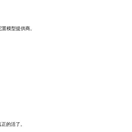
重复配置模型提供商。
真正的活了。