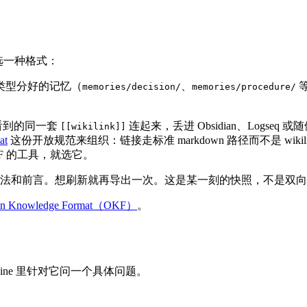
你选一种格式：
类型分好的记忆（
、
memories/decision/
memories/procedure/
m 里看到的同一套
连起来，丢进 Obsidian、Logseq 
[[wikilink]]
at
这份开放规范来组织：链接走标准 markdown 路径而不是 wi
F 的工具，就选它。
链接写法和前言。想刷新就再导出一次。这是某一刻的快照，不是双向
n Knowledge Format（OKF）
。
ine 里针对它问一个具体问题。