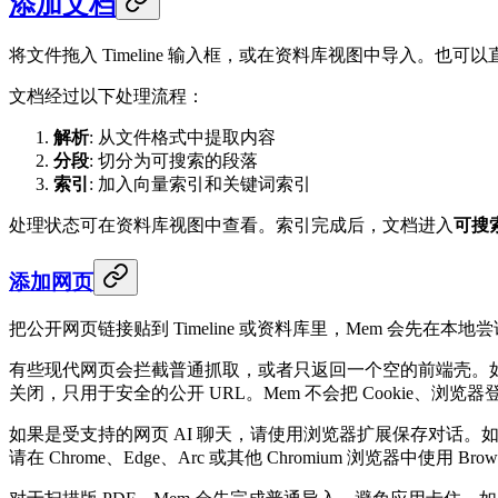
添加文档
将文件拖入 Timeline 输入框，或在资料库视图中导入。
文档经过以下处理流程：
解析
: 从文件格式中提取内容
分段
: 切分为可搜索的段落
索引
: 加入向量索引和关键词索引
处理状态可在资料库视图中查看。索引完成后，文档进入
可搜
添加网页
把公开网页链接贴到 Timeline 或资料库里，Mem 会先
有些现代网页会拦截普通抓取，或者只返回一个空的前端壳。
关闭，只用于安全的公开 URL。Mem 不会把 Cookie、浏览器登
如果是受支持的网页 AI 聊天，请使用浏览器扩展保存对话。如
请在 Chrome、Edge、Arc 或其他 Chromium 浏览器中使用 Brow