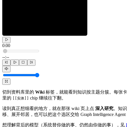
0:00
--:--
切到资料库里的
Wiki
标签，就能看到知识按主题分簇。每张卡片
里的
chip 继续往下翻。
[[实体]]
读到真正想细看的地方，就在那张 wiki 页上点
深入研究
。知识
移、展开邻居，也可以把这个选区交给 Graph Intelligence
想理解背后的模型（系统替你做的事、仍然由你做的事），见