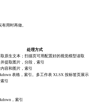
实有用时再做。
处理方式
提取原生文本；扫描页可用配置好的视觉模型读取
本并提取图片，分段，索引
片内容和图片，索引
rkdown 表格，索引。多工作表 XLSX 按标签页展示
并索引
rkdown，索引