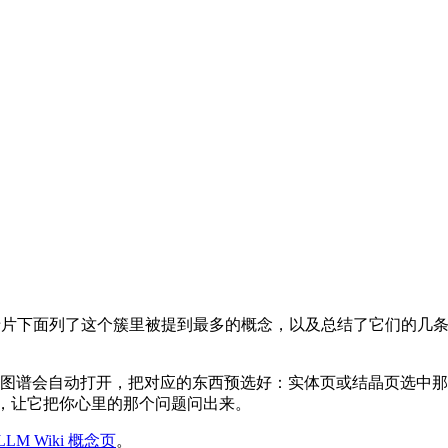
下面列了这个簇里被提到最多的概念，以及总结了它们的几条结晶
图谱会自动打开，把对应的东西预选好：实体页或结晶页选中
 Agent，让它把你心里的那个问题问出来。
LLM Wiki 概念页
。