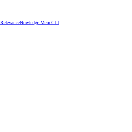
 Relevance
Nowledge Mem CLI