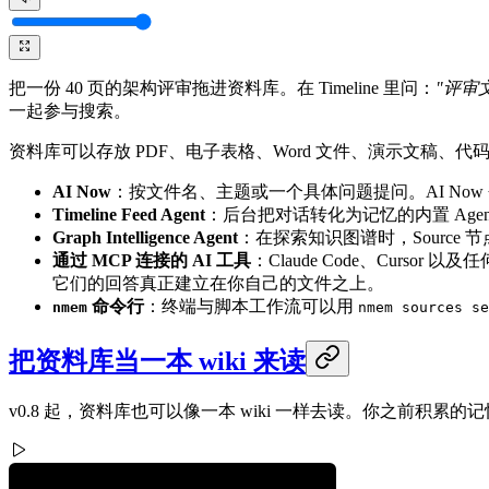
把一份 40 页的架构评审拖进资料库。在 Timeline 里问：
"评审
一起参与搜索。
资料库可以存放 PDF、电子表格、Word 文件、演示文稿
AI Now
：按文件名、主题或一个具体问题提问。AI No
Timeline Feed Agent
：后台把对话转化为记忆的内置 Ag
Graph Intelligence Agent
：在探索知识图谱时，Sourc
通过 MCP 连接的 AI 工具
：Claude Code、Cursor
它们的回答真正建立在你自己的文件之上。
命令行
：终端与脚本工作流可以用
nmem
nmem sources se
把资料库当一本 wiki 来读
v0.8 起，资料库也可以像一本 wiki 一样去读。你之