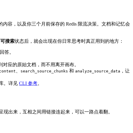
的内容，以及你三个月前保存的 Redis 限流决策。文档和记忆会
入
可搜索
状态后，就会出现在你日常思考时真正用到的地方：
的回答。
入到对应的原始文档，而不用离开画布。
、
和
，让
content
search_source_chunks
analyze_source_data
库。详见
CLI 参考
。
形式呈现出来，互相之间用链接连起来，可以一路点着翻。