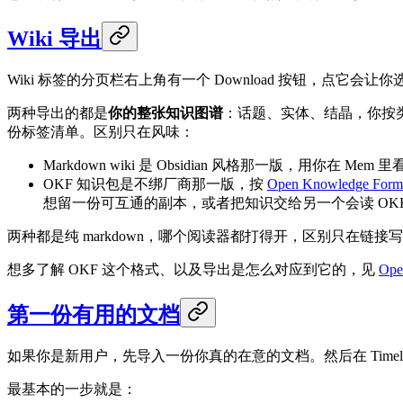
Wiki 导出
Wiki 标签的分页栏右上角有一个 Download 按钮，点它会让
两种导出的都是
你的整张知识图谱
：话题、实体、结晶，你按
份标签清单。区别只在风味：
Markdown wiki 是 Obsidian 风格那一版，用你在 Me
OKF 知识包是不绑厂商那一版，按
Open Knowledge Form
想留一份可互通的副本，或者把知识交给另一个会读 OK
两种都是纯 markdown，哪个阅读器都打得开，区别只在
想多了解 OKF 这个格式、以及导出是怎么对应到它的，见
Ope
第一份有用的文档
如果你是新用户，先导入一份你真的在意的文档。然后在 Timel
最基本的一步就是：