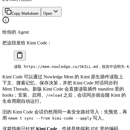
Copy Markdown
Open
给你的 Agent
把这段发给 Kimi Code：
读取 https://mem.nowledge.co/SKILL.md，按其中说明为 
Kimi Code 可以通过 Nowledge Mem 的 Kimi 原生插件读取上
下文、搜索记忆、保存决策，并把 Kimi Code 对话同步到
Mem Threads。新版 Kimi Code 会直接读取插件 manifest 里的
hooks；安装、启用、
之后，会话同步就会随 Kimi 的
/reload
生命周期自动运行。
旧的 Kimi Code 会话仍然用同一条安全路径导入：先预览，再
用
写入。
nmem t sync --from kimi-code --apply
这篇指南只针对
Kimi Code
，也就是终端和 IDE 里的编码