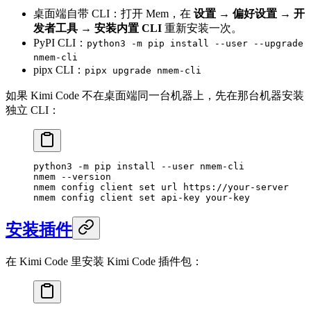
桌面端自带 CLI：打开 Mem，在
设置 → 偏好设置 → 开
发者工具 → 安装内置 CLI
重新安装一次。
PyPI CLI：
python3 -m pip install --user --upgrade
nmem-cli
pipx CLI：
pipx upgrade nmem-cli
如果 Kimi Code 不在桌面端同一台机器上，先在那台机器安装
独立 CLI：
python3
 -m
 pip
 install
 --user
 nmem-cli
nmem
 --version
nmem
 config
 client
 set
 url
 https://your-server
nmem
 config
 client
 set
 api-key
 your-key
安装插件
在 Kimi Code 里安装 Kimi Code 插件包：