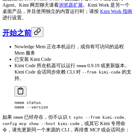
Agent。Kimi 网页聊天请看
浏览器扩展
。Kimi Work 是另一个
桌面产品，并且使用独立的内置运行时；请按
Kimi Work 指南
进行设置。
开始之前
Nowledge Mem 正在本机运行，或你有可访问的远程
Mem 服务
已安装 Kimi Code
Kimi Code 所在机器可以运行
0.9.19 或更新版本。
nmem
Kimi Code 会话同步依赖 CLI 对
的支
--from kimi-code
持。
nmem
 status
nmem
 --version
如果
已经存在，但不认识
、
nmem
t sync --from kimi-code
，或其它 Kimi 专用命
config mcp show --host kimi-code
令，请先更新同一个来源的 CLI，再排查 MCP 或会话同步：