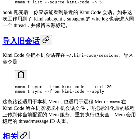
nmem
 t
 list
 --source
 kimi-code
 -n
 5
hook 跑完后，你应该能看到最近的 Kimi Code 会话。如果这
次工作用到了 Kimi subagent，subagent 的 wire log 也会进入同
一个 thread，并保留来源标记。
导入旧会话
Kimi Code 会把本机会话存在
。导入
~/.kimi-code/sessions
命令是：
nmem
 t
 sync
 --from
 kimi-code
 --limit
 20
nmem
 t
 sync
 --from
 kimi-code
 --apply
这条路径适用于本机 Mem，也适用于远程 Mem：
在
nmem
Kimi Code 所在机器读取本机会话文件，再把标准化后的线程
上传到你当前配置的 Mem 服务。重复执行也安全，Mem 会用
稳定的 thread/message ID 去重。
相关