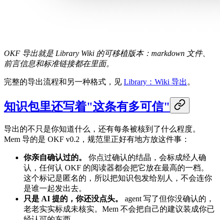
OKF 导出就是 Library Wiki 的可移植版本：markdown 文件、
前言信息和标准链接都在里面。
完整的导出流程和另一种格式，见
Library：Wiki 导出
。
知识包里还写着"这条有多可信"
导出的不只是你知道什么，还有每条被核到了什么程度。
Mem 导的是 OKF v0.2，规范里正好有地方放这件事：
你亲自确认过的。
你点过确认的结晶，会标成经人确
认，任何认 OKF 的阅读器都会把它放在最高的一档。
这个标记是匿名的，所以把知识包发给别人，不会连你
是谁一起发出去。
只是 AI 提的，你还没点头。
agent 写了但你没确认的，
老老实实标成未核实。Mem 不会把自己的建议装成你已
经认可的东西。