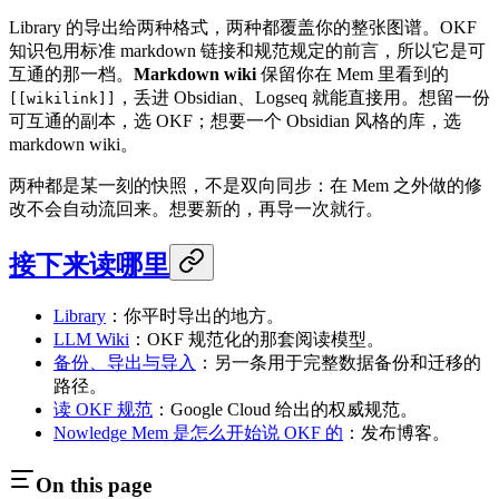
Library 的导出给两种格式，两种都覆盖你的整张图谱。OKF
知识包用标准 markdown 链接和规范规定的前言，所以它是可
互通的那一档。
Markdown wiki
保留你在 Mem 里看到的
，丢进 Obsidian、Logseq 就能直接用。想留一份
[[wikilink]]
可互通的副本，选 OKF；想要一个 Obsidian 风格的库，选
markdown wiki。
两种都是某一刻的快照，不是双向同步：在 Mem 之外做的修
改不会自动流回来。想要新的，再导一次就行。
接下来读哪里
Library
：你平时导出的地方。
LLM Wiki
：OKF 规范化的那套阅读模型。
备份、导出与导入
：另一条用于完整数据备份和迁移的
路径。
读 OKF 规范
：Google Cloud 给出的权威规范。
Nowledge Mem 是怎么开始说 OKF 的
：发布博客。
On this page