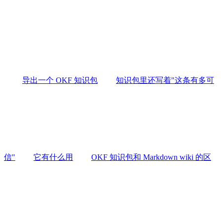
导出一个 OKF 知识包
知识包里还写着"这条有多可
信"
它有什么用
OKF 知识包和 Markdown wiki 的区