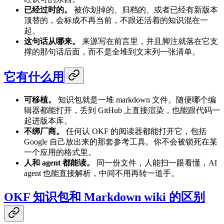
已经过时的。
被你划掉的、归档的、或者已经有新版本
顶替的，会标成不再当前，不跟还活着的知识混在一
起。
这句话从哪来。
来源写在前言里，并且脚注就落在它支
撑的那句话后面，而不是全堆到文末列一张清单。
它有什么用
可移植。
知识包就是一堆 markdown 文件。随便哪个编
辑器都能打开，丢到 GitHub 上直接渲染，也能跟代码一
起进版本库。
不绑厂商。
任何认 OKF 的阅读器都能打开它，包括
Google 自己放出来的那套参考工具。你不会被锁死在某
一个应用的格式里。
人和 agent 都能读。
同一份文件，人能扫一眼看懂，AI
agent 也能直接解析，中间不用再转一道手。
OKF 知识包和 Markdown wiki 的区别