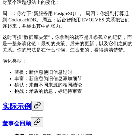
对某个话题想法上的变化：
周二：你存下"新服务用 PostgreSQL"。 周四：你提到打算迁
到 CockroachDB。 周五：后台智能用 EVOLVES 关系把它们
连起来，并标出其中的张力。
这时再搜"数据库决策"，你拿到的就不是几条孤立的记忆，而
是一整条演化链：最初的决策、后来的更新，以及它们之间的
关系。你的想法是在什么时候、怎么变的，看得清清楚楚。
演化类型：
替换：新信息使旧信息过时
丰富：新信息为旧信息添加细节
确认：来自不同来源的相同结论
挑战：矛盾的信息，标记待审查
实际示例
董事会回顾