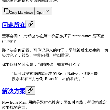
知识演化追踪和图谱时间线滑块。
Copy Markdown
Open
问题所在
董事会问：
"为什么你在第一季度选择了 React Native 而不是
Flutter？"
那个决定你记得。可你记起来的样子，早就被后来发生的一切
染过色了：转型、性能问题、推倒重写。
你要回答的其实是：当时的你，知道些什么？
"我可以搜索我的笔记中的'React Native'。但我不能
搜索'我在三月份对 React Native 的看法'。"
解决方案
Nowledge Mem 用的是双时态搜索：两条时间线，帮你精准定
位要找的东西。