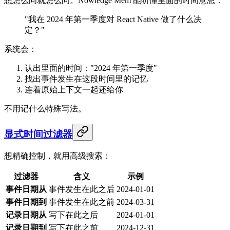
想怎么问就怎么问。Nowledge Mem 能听懂里面的时间意思：
"我在 2024 年第一季度对 React Native 做了什么决
定？"
系统会：
认出里面的时间："2024 年第一季度"
找出事件发生在这段时间里的记忆
连着原始上下文一起还给你
不用记什么特殊写法。
显式时间过滤器
想精确控制，就用高级搜索：
过滤器
含义
示例
事件日期从
事件发生在此之后
2024-01-01
事件日期到
事件发生在此之前
2024-03-31
记录日期从
写下在此之后
2024-01-01
记录日期到
写下在此之前
2024-12-31