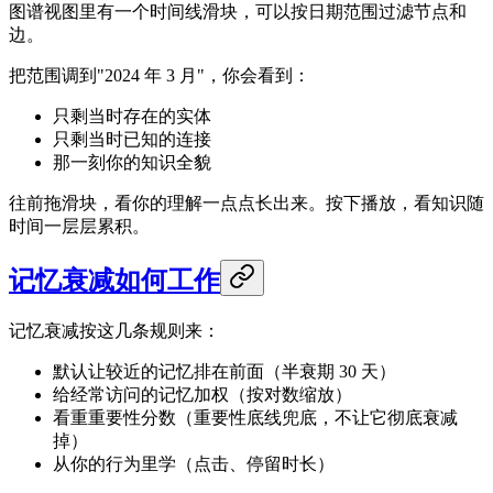
图谱视图里有一个时间线滑块，可以按日期范围过滤节点和
边。
把范围调到"2024 年 3 月"，你会看到：
只剩当时存在的实体
只剩当时已知的连接
那一刻你的知识全貌
往前拖滑块，看你的理解一点点长出来。按下播放，看知识随
时间一层层累积。
记忆衰减如何工作
记忆衰减按这几条规则来：
默认让较近的记忆排在前面（半衰期 30 天）
给经常访问的记忆加权（按对数缩放）
看重重要性分数（重要性底线兜底，不让它彻底衰减
掉）
从你的行为里学（点击、停留时长）