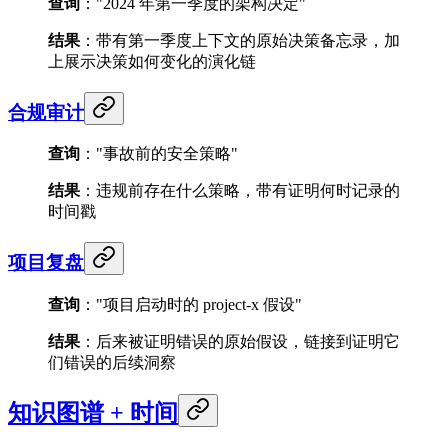
查询
："2024 年第一季度的架构决定"
结果
：带有第一季度上下文的原始决策备忘录，加
上展示决策如何变化的演化链
合规审计
查询
："事故前的安全策略"
结果
：违规前存在什么策略，带有证明何时记录的
时间戳
项目复盘
查询
："项目启动时的 project-x 假设"
结果
：后来被证明错误的原始假设，链接到证明它
们错误的后续洞察
知识图谱 + 时间