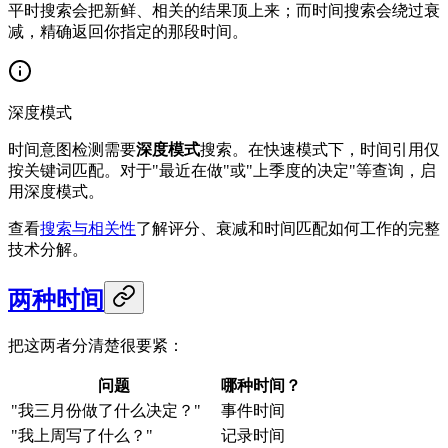
平时搜索会把新鲜、相关的结果顶上来；而时间搜索会绕过衰
减，精确返回你指定的那段时间。
深度模式
时间意图检测需要
深度模式
搜索。在快速模式下，时间引用仅
按关键词匹配。对于"最近在做"或"上季度的决定"等查询，启
用深度模式。
查看
搜索与相关性
了解评分、衰减和时间匹配如何工作的完整
技术分解。
两种时间
把这两者分清楚很要紧：
问题
哪种时间？
"我三月份做了什么决定？"
事件时间
"我上周写了什么？"
记录时间