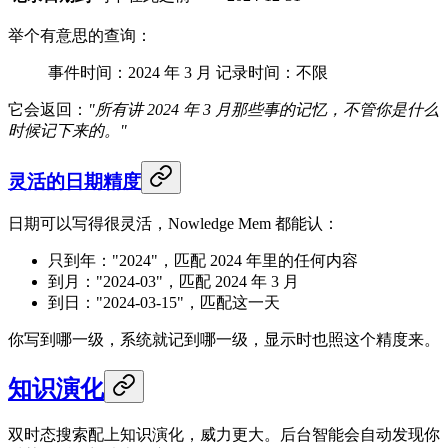
举个有意思的查询：
事件时间：2024 年 3 月 记录时间：不限
它会返回：
"所有讲 2024 年 3 月那些事的记忆，不管你是什么
时候记下来的。"
灵活的日期精度
日期可以写得很灵活，Nowledge Mem 都能认：
只到年："2024"，匹配 2024 年里的任何内容
到月："2024-03"，匹配 2024 年 3 月
到日："2024-03-15"，匹配这一天
你写到哪一级，系统就记到哪一级，显示时也照这个精度来。
知识演化
双时态搜索配上知识演化，威力更大。后台智能会自动发现你