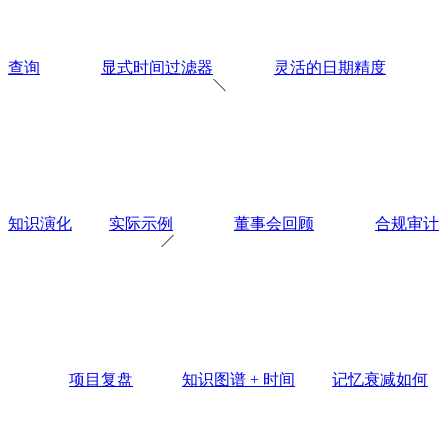
查询
显式时间过滤器
灵活的日期精度
知识演化
实际示例
董事会回顾
合规审计
项目复盘
知识图谱 + 时间
记忆衰减如何