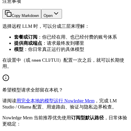
注意事项
Copy Markdown
Open
选择远程 LLM 时，可以分成三层来理解：
套餐或订阅
：你已经在用、也已经付费的账号体系
提供商或端点
：请求最终发到哪里
模型
：你日常真正运行的具体模型
在设置中（或
CLI/TUI）配置一次之后，就可以长期使
nmem
用。
希望模型请求全部留在本机？
请阅读
用完全本地的模型运行 Nowledge Mem
，完成 LM
Studio / Ollama 配置、用途路由、验证与隐私边界检查。
Nowledge Mem 当前推荐优先使用
订阅型默认路径
，日常体验
更稳定：