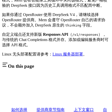
模式；Mem 会在智能体工具循环中关闭该模式，避免严格校
验的 DeepSeek 接口因为历史工具调用格式不匹配而中断。
如果你通过 OpenRouter 使用 DeepSeek V4，请继续选择
OpenRouter 提供商。Mem 会遵守 OpenRouter 自己的请求协
议，不会额外加入 DeepSeek 原生的
字段。
thinking
自定义端点还支持新版
Responses API
（
），
/v1/responses
与传统的 Chat Completions 格式并存。添加或编辑服务商时可
选择 API 格式。
Linux 无头部署配置请参考：
Linux 服务器部署
。
On this page
如何选择
提供商章节指南
上下文窗口
自