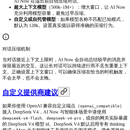
AI Now 在溢出前自动压缩对话。
超大上下文模型
（500k–1M+）：增大窗口，让 AI Now
充分利用模型容量，避免过早压缩。
自定义或自托管模型
：如果模型名称不匹配已知模式，
默认为 128k。设置真实值以获得准确的压缩行为。
对话压缩机制
当对话接近上下文上限时，AI Now 会自动总结较早的消息并
保留最近的交互。这让长对话可以持续进行而不丢失重要上下
文。正确设置上下文窗口，可以确保压缩在恰当的时机触发，
不会太早，也不会太晚。
自定义提供商建议
如果你使用 OpenAI 兼容自定义端点（
）
openai_compatible
接入 DeepSeek V4，AI Now 与智能体场景中请使用
、
，或你的网关实际暴露
deepseek-v4-flash
deepseek-v4-pro
的 DeepSeek V4 模型 id。DeepSeek V4 默认启用专有 thinking