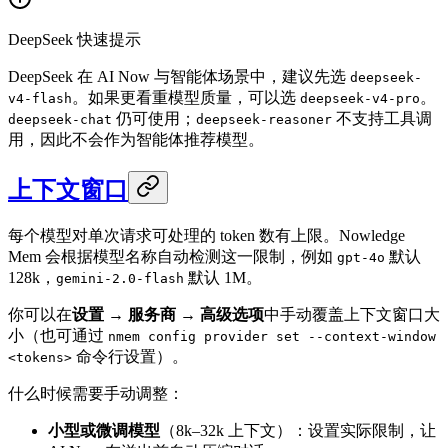
DeepSeek 快速提示
DeepSeek 在 AI Now 与智能体场景中，建议先选
deepseek-
。如果更看重模型质量，可以选
。
v4-flash
deepseek-v4-pro
仍可使用；
不支持工具调
deepseek-chat
deepseek-reasoner
用，因此不会作为智能体推荐模型。
上下文窗口
每个模型对单次请求可处理的 token 数有上限。Nowledge
Mem 会根据模型名称自动检测这一限制，例如
默认
gpt-4o
128k，
默认 1M。
gemini-2.0-flash
你可以在
设置 → 服务商 → 高级选项
中手动覆盖上下文窗口大
小（也可通过
nmem config provider set --context-window
命令行设置）。
<tokens>
什么时候需要手动调整：
小型或微调模型
（8k–32k 上下文）：设置实际限制，让