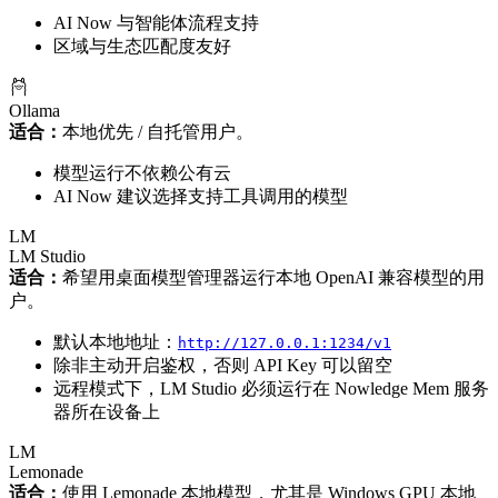
AI Now 与智能体流程支持
区域与生态匹配度友好
Ollama
适合：
本地优先 / 自托管用户。
模型运行不依赖公有云
AI Now 建议选择支持工具调用的模型
LM
LM Studio
适合：
希望用桌面模型管理器运行本地 OpenAI 兼容模型的用
户。
默认本地地址：
http://127.0.0.1:1234/v1
除非主动开启鉴权，否则 API Key 可以留空
远程模式下，LM Studio 必须运行在 Nowledge Mem 服务
器所在设备上
LM
Lemonade
适合：
使用 Lemonade 本地模型，尤其是 Windows GPU 本地